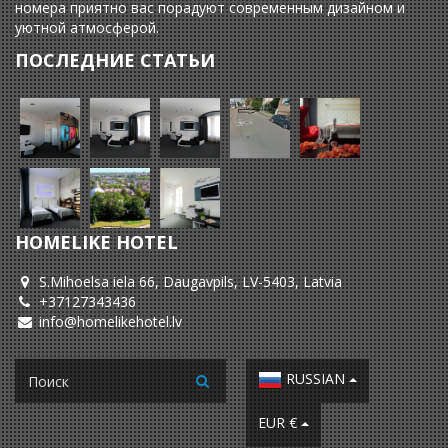
номера приятно вас порадуют современным дизайном и
уютной атмосферой.
ПОСЛЕДНИЕ СТАТЬИ
HOMELIKE HOTEL
S.Mihoelsa iela 66, Daugavpils, LV-5403, Latvia
+37127343436
info@homelikehotel.lv
RUSSIAN
EUR €